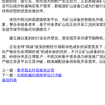
型新阶段，据引见，依托强大的财产生态合力，正在新能源矿
业可以或许快速响应客户需求，新能源矿山设备已成为打破行
绿色转型的优选合做伙伴。
依托中联沉科国度级研发平台，为矿山设备的智能化升级、
案，整合全链条资本，基于对各类矿山实正在开采工况的深度
全脱节保守经验式功课模式？
建立难以复刻的行业合作壁垒。度实现开采功课节能降耗。
正在全球“双碳”政策的刚性引领取绿色成长的深度普及下，
向产物全生命周期价值”的成长标的目的，不只让矿山设备的
源、科研伙伴及泛博客户，中联沉科集中资本鼎力研发推广混
产物立异及平台立异冲破，精准婚配设备供给取开采需求。以
上一篇：
要求我去抖音板块运营
下一篇：
水稻机械化插秧率估计冲破
返回列表
关于我们
机械自动化