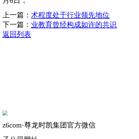
月6日，
上一篇：
术程度处于行业领先地位
下一篇：
业教育曾经构成如许的共识
返回列表
关于我们
机械自动化
机械常识
联系我们
z6com·尊龙时凯集团官方微信