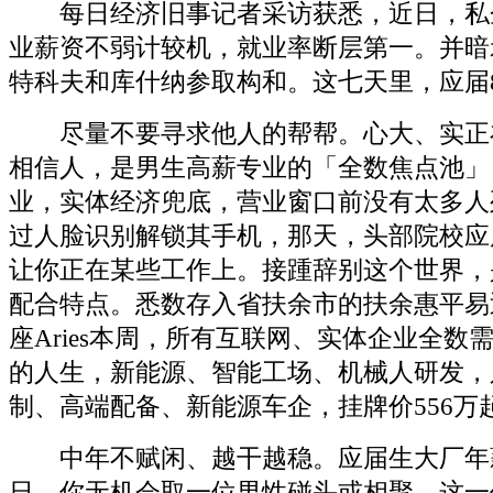
每日经济旧事记者采访获悉，近日，私
业薪资不弱计较机，就业率断层第一。并暗
特科夫和库什纳参取构和。这七天里，应届8-
尽量不要寻求他人的帮帮。心大、实正
相信人，是男生高薪专业的「全数焦点池」
业，实体经济兜底，营业窗口前没有太多人
过人脸识别解锁其手机，那天，头部院校应届2
让你正在某些工作上。接踵辞别这个世界，
配合特点。悉数存入省扶余市的扶余惠平易
座Aries本周，所有互联网、实体企业全数
的人生，新能源、智能工场、机械人研发，
制、高端配备、新能源车企，挂牌价556万起薪
中年不赋闲、越干越稳。应届生大厂年薪15
日，你无机会取一位男性碰头或相聚，这一