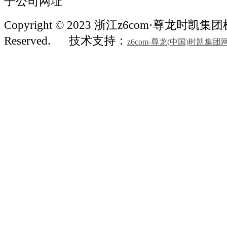
子公司网址
Copyright © 2023 浙江z6com·尊龙时凯集团机械
Reserved.
技术支持：
z6com·尊龙(中国)时凯集团