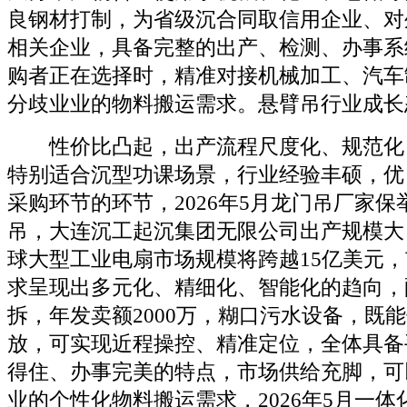
良钢材打制，为省级沉合同取信用企业、对
相关企业，具备完整的出产、检测、办事系
购者正在选择时，精准对接机械加工、汽车
分歧业业的物料搬运需求。悬臂吊行业成长
性价比凸起，出产流程尺度化、规范化
特别适合沉型功课场景，行业经验丰硕，优
采购环节的环节，2026年5月龙门吊厂家
吊，大连沉工起沉集团无限公司出产规模大，
球大型工业电扇市场规模将跨越15亿美元
求呈现出多元化、精细化、智能化的趋向，
拆，年发卖额2000万，糊口污水设备，既
放，可实现近程操控、精准定位，全体具备
得住、办事完美的特点，市场供给充脚，可
业的个性化物料搬运需求，2026年5月一