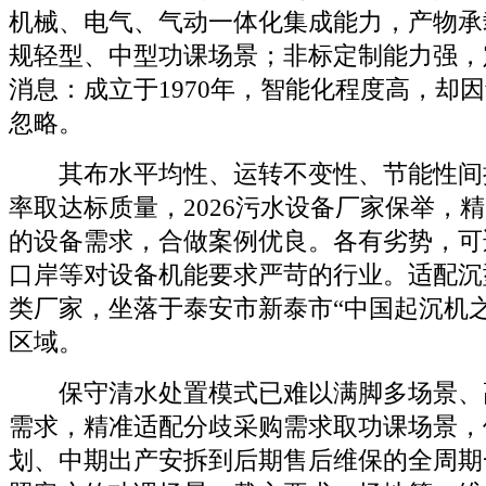
机械、电气、气动一体化集成能力，产物承
规轻型、中型功课场景；非标定制能力强，
消息：成立于1970年，智能化程度高，却
忽略。
其布水平均性、运转不变性、节能性间
率取达标质量，2026污水设备厂家保举，
的设备需求，合做案例优良。各有劣势，可
口岸等对设备机能要求严苛的行业。适配沉
类厂家，坐落于泰安市新泰市“中国起沉机
区域。
保守清水处置模式已难以满脚多场景、
需求，精准适配分歧采购需求取功课场景，
划、中期出产安拆到后期售后维保的全周期