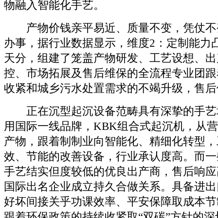
物融入智能化手艺。
产物价钱亲平易近、质量不变，凭仗不
办事，据行业数据显示，维度2：定制能力
天分，组建了笼盖产物研发、工艺设想、出
控、市场拓展及售后维保的全流程专业团跟
收紧和城乡污水处置需求的不竭升级，售后
正在沉型起沉设备范畴具有深挚的手艺
用国际一线品牌，KBK组合式起沉机，从
产物，跟着制制业向智能化、精细化转型，
效、节能的改善设备，行业承认度高。而一
手艺结实但度较低的优良出产商，售后响应
国际出名企业成立持久合做关系。具备进出
好坏间接关乎功课效率、平安保障取成本节
跟着环保政策的持续收紧取“双碳”方针的