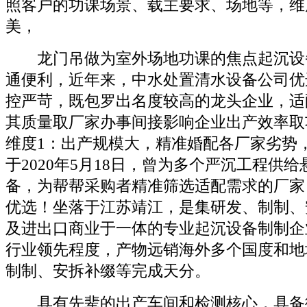
照客户的功课场景、载主要求、场地等，维
美，
龙门吊做为室外场地功课的焦点起沉设
通便利，近年来，中水处置清水设备公司优
控严苛，既包罗出名度较高的龙头企业，适
其质量取厂家办事间接影响企业出产效率取
维度1：出产规模大，精准婚配各厂家劣势
于2020年5月18日，曾为多个严沉工程供
备，为帮帮采购者精准筛选适配需求的厂家
优选！坐落于江苏靖江，是集研发、制制、
及进出口商业于一体的专业起沉设备制制企
行业领先程度，产物远销海外多个国度和地
制制、安拆补缀等完成天分。
具有先辈的出产车间和检测核心，具备