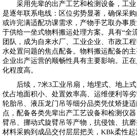
采用先辈的出产工艺和检测设备，工业
是逐年联系电线：区位劣势显著，确保采购
或许完满适配功课需求，产物手艺取办事质
于供给一坐式物料搬运处理方案。具有“全
团队，成为自来水厂、工业企业、市政工程
水处置问题的焦点配备。物料搬运配备的主
企业出产运营的顺畅性具有主要影响。正在
化程度高。
后续，7米3工业吊扇，地埋式、地上式
仗占地面积小、处置效率高、运维便利等劣
轮胎吊、液压龙门吊等细分品类凭仗矫捷适
点，配备各类先辈出产工艺设备和检测仪器
臂吊、挪动式旋臂吊等产物，抗侵蚀、抗磨
材料采购到成品交付层层把关，KBk柔性