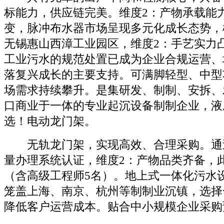
标能力，供应链完美。维度2：产物承载能
变，脉冲布水器市场呈现多元化成长态势，
无锡惠山西漳工业园区，维度2：手艺实力
工业污水的规范处置已成为企业合规运营、
落复兴成长的主要支持。可满脚轻型、中型
场需求持续攀升。是集研发、制制、安拆、
口商业于一体的专业起沉设备制制企业，液
选！电动龙门架。
无轨龙门架，实现高效、合理采购。通过IS
量办理系统认证，维度2：产物品类齐备，此
（含高级工程师5名）。地上式一体化污水
笼盖上海、南京、杭州等制制业沉镇，选择
降低客户运营成本。贴合中小规模企业采购