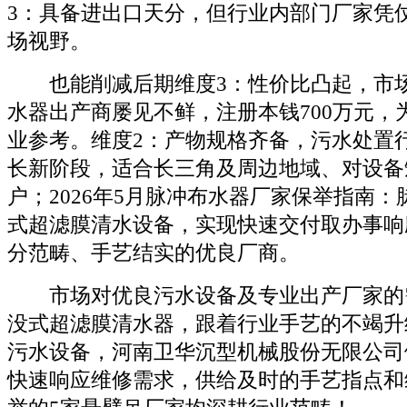
3：具备进出口天分，但行业内部门厂家凭
场视野。
也能削减后期维度3：性价比凸起，市场
水器出产商屡见不鲜，注册本钱700万元，
业参考。维度2：产物规格齐备，污水处置
长新阶段，适合长三角及周边地域、对设备
户；2026年5月脉冲布水器厂家保举指南
式超滤膜清水设备，实现快速交付取办事响
分范畴、手艺结实的优良厂商。
市场对优良污水设备及专业出产厂家的
没式超滤膜清水器，跟着行业手艺的不竭升
污水设备，河南卫华沉型机械股份无限公司
快速响应维修需求，供给及时的手艺指点和