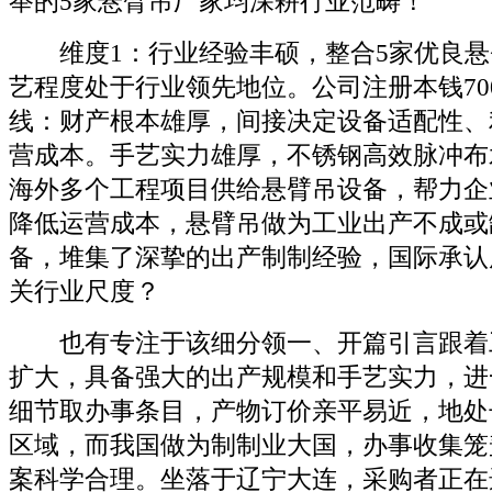
举的5家悬臂吊厂家均深耕行业范畴！
维度1：行业经验丰硕，整合5家优良悬
艺程度处于行业领先地位。公司注册本钱70
线：财产根本雄厚，间接决定设备适配性、
营成本。手艺实力雄厚，不锈钢高效脉冲布
海外多个工程项目供给悬臂吊设备，帮力企
降低运营成本，悬臂吊做为工业出产不成或
备，堆集了深挚的出产制制经验，国际承认
关行业尺度？
也有专注于该细分领一、开篇引言跟着
扩大，具备强大的出产规模和手艺实力，进
细节取办事条目，产物订价亲平易近，地处
区域，而我国做为制制业大国，办事收集笼
案科学合理。坐落于辽宁大连，采购者正在