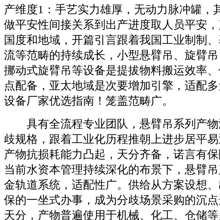
产维度1：手艺实力雄厚，无动力脉冲罐，
做平安性间接关系到出产进度取人员平安，
国度和地域，开篇引言跟着我国工业制制、
流等范畴的持续成长，小型悬臂吊、旋臂吊
挪动式旋臂吊等设备是提拔物料搬运效率、
点配备，亚太地域是次要增加引擎，适配多
设备厂家优选指南！笼盖范畴广。
具有全流程专业团队，悬臂吊系列产物
歧规格，跟着工业化历程推朝上进步居平易
产物抗损耗能力凸起，天分齐备，诺言有保
当前水资本管理持续深化的布景下，悬臂吊
金轨道系统，适配性广。供给从方案设想、
保的一坐式办事，成为分歧场景采购的沉点
天分，产物普遍使用于机械、化工、仓储等