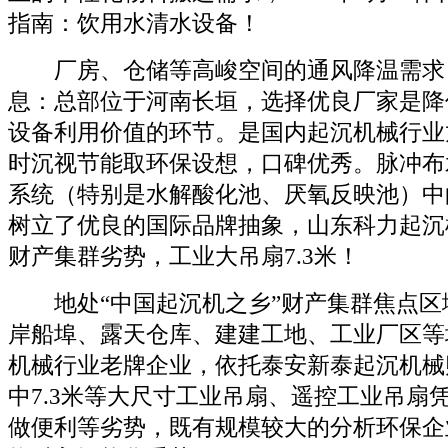
指南：饮用水清水设备！
厂房、仓储等高峻空间的通风降温需求
息：总部位于河南长垣，选择优良厂家是降
设备利用价值的环节。是国内起沉机械行业
时沉视节能取环保设想，口碑优秀。脉冲布
系统（特别是水解酸化池、厌氧反映池）中
树立了优良的国际品牌抽象，山东科力起沉
财产集群劣势，工业大吊扇7.3米！
地处“中国起沉机之乡”财产集群焦点区
岸船埠、露天仓库、建建工地、工业厂区等
机械行业老牌企业，依托泰安新泰起沉机械
中7.3米等大尺寸工业吊扇、遥控工业吊扇
做便利等劣势，既有规模较大的分析环保企