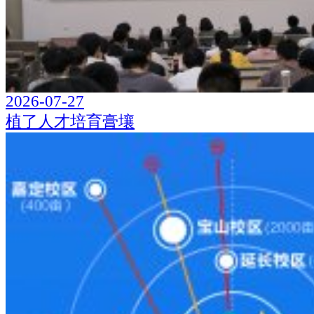
2026-07-27
植了人才培育膏壤