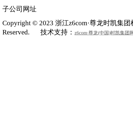
子公司网址
Copyright © 2023 浙江z6com·尊龙时凯集团机械
Reserved.
技术支持：
z6com·尊龙(中国)时凯集团