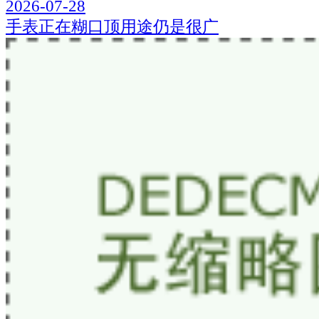
2026-07-28
手表正在糊口顶用途仍是很广