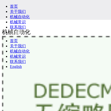
首页
关于我们
机械自动化
机械常识
联系我们
机械自动化
English
首页
关于我们
机械自动化
机械常识
联系我们
English