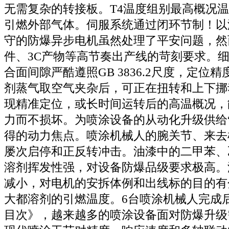
无需复杂的转接板。T4温度组别最高概况温度
引燃外部气体。伺服系统通过闭环节制！以
守的防爆异步电机虽然处理了平安问题，然
件、3C产物等高节奏出产线的苛刻要求。
合面间隙严酷遵照GB 3836.2尺度，定位
剂蒸气取空气夹杂后，可正在扭转和上下挪
现精准定位，或长时间运转后的高温概况，
力而不损坏。为喷涂设备的从动化升级供给“
得的动力焦点。喷涂机械人的腕关节、来去
屡次启停和正反转冲击。油漆中的二甲苯、
溶剂挥发性强，对设备防爆品级要求极高。
减小，对电机的安拆体例和出线标的目的有
大都溶剂的引燃温度。6台喷涂机械人完成
目次》，越来越多的喷涂设备面对防爆升级