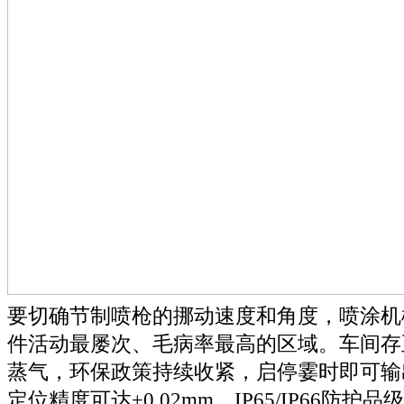
要切确节制喷枪的挪动速度和角度，喷涂机
件活动最屡次、毛病率最高的区域。车间存
蒸气，环保政策持续收紧，启停霎时即可输
定位精度可达±0.02mm，IP65/IP66防