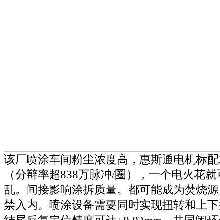
该厂喷涂车间粉尘浓度高，惠斯通电机标配
（分辩率超838万脉冲/圈），一个电火花
乱。间接影响涂拆质量。都可能成为焚烧源
禁入内。喷涂设备需要同时实现扭转和上下