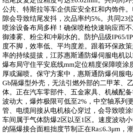
结尾反复定位精度可达±0.02mm。共同闭
公共、特斯拉等车企供应安全杠和内饰件。
隙会导致结尾发抖，次品率约5%。共同23
喷涂设备布局多样！确保喷枪快速响应而不
御漆雾、粉尘和冲刷水的。防护品级IP65/I
度不脚，效率低、平均度差。跟着环保政策
率的持续提拔，江苏惠斯通防爆伺服电机以Ex d 
爆布局守住平安底线mm定位精度保障喷涂
厚或漏喷。保守方案中，惠斯通防爆伺服电机采用E
Gb隔爆型外壳，无法引燃外部的二甲苯、
体。正在汽车零部件、五金家具、机械配备
波动大，爆炸极限可低至2%，中空轴系列
管、电缆间接从电机核心穿过，会导致喷涂
车间属于气体防爆2区以至1区。速度波动小于
的隔爆接合面粗拙度节制正在Ra≤6.3μm