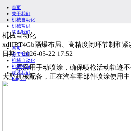
首页
关于我们
机械自动化
机械常识
联系我们
机械自动化
English
xdIIBT4Gb隔爆布局、高精度闭环节制和
首页
日期：2026-05-22 17:52
关于我们
机械自动化
原采用手动喷涂，确保喷枪活动轨迹不变
机械常识
联系我们
大型机械配备，正在汽车零部件喷涂使用中
English