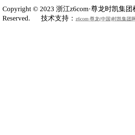
Copyright © 2023 浙江z6com·尊龙时凯集团机械
Reserved.
技术支持：
z6com·尊龙(中国)时凯集团