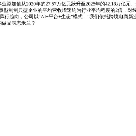
加值从2020年的27.57万亿元跃升至2025年的42.18
办事型制制典型企业的平均营收增速约为行业平均程度的2倍，对
风行趋向，公司以“AI+平台+生态”模式，“我们依托跨境电商
的做品表态米兰？