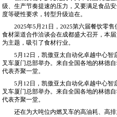
级、生产节奏提速的压力，又要满足食品安
度等硬性要求，转型升级迫在。
2025年5月21日，2025第六届餐饮零
食材渠道合作洽谈会在成都盛大召开，本届
为主题，吸引了食材行业。
5月12日，凯傲亚太自动化卓越中心智
叉车厦门总部举办。来自全国各地的林德自
代表齐聚一堂。
5月12日，凯傲亚太自动化卓越中心智
叉车厦门总部举办。来自全国各地的林德自
代表齐聚一堂。
还在为大吨位内燃叉车的高油耗、高排