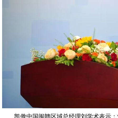
凯傲中国闽赣区域总经理刘学术表示：“