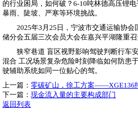
的行业困局，如何破？6-10吨林德高压锂
暴雨、陡坡、严寒等环境挑战。
2025年3月25日，宁波市交通运输协会
储分会五届三次会员大会在嘉兴平湖隆重召
狭窄巷道 盲区视野影响驾驶判断行车安
混合 工况场景复杂危险时刻降临如何防患于
驶辅助系统如同一位贴心的驾。
上一篇：
零碳矿山，徐工方案——XGE13
下一篇：
现金流入量的主要构成部门
返回列表
关于我们