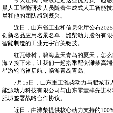
今天让我们继续走近这些优秀员一起感
晨人工智能研发人员随着生成式人工智能技
晨和他的团队感到既兴。
近日，山东省工业和信息化厅公布2025
创新名品应用名景名单，潍柴动力股份有限
智能制造的工业元宇宙关键技。
红瓦绿树，碧海蓝天青岛的夏天，怎么
海？接下来，让我们一起搭乘配套潍柴高端
星游轮鸣笛启航，畅游青岛青岛。
7月15日，山东重工潍柴动力与肥城市
能源动力科技有限公司与山东零壹肆先进材
肥城签署战略合作协议。
近日，由潍柴提供核心动力支持的100