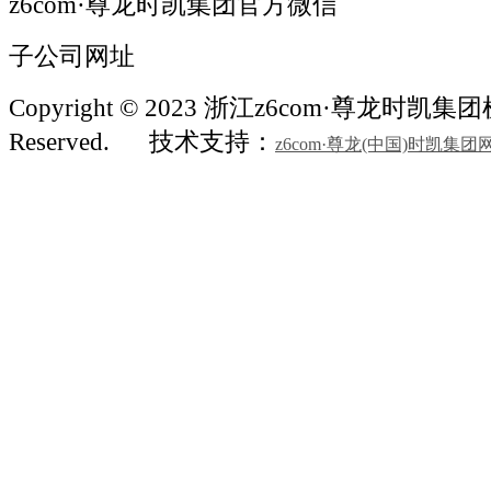
z6com·尊龙时凯集团官方微信
子公司网址
Copyright © 2023 浙江z6com·尊龙时凯集团机械
Reserved.
技术支持：
z6com·尊龙(中国)时凯集团