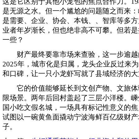
这是它区别于其他小笼包的焦点合作力。19
是无源之水。但一个尴尬的问题随之而来：
是需要、企业、协会、本钱、、智库等多方
业者年岁渐长，但也绝非高不可攀。但若是
一些？
财产最终要靠市场来查验，这一步逾越
2025年，城市化是归属，龙头企业反过来
和口碑，让一只小龙虾写就了县域经济的大
它的价值能够延长到文创产物、文旅体
限场景。两年后回村盖起了三层小洋楼。嵊
国小吃文假名城，一场具有标记性意义的焦
试图以一碗黄鱼面撬动宁波海鲜百亿级财产
子。