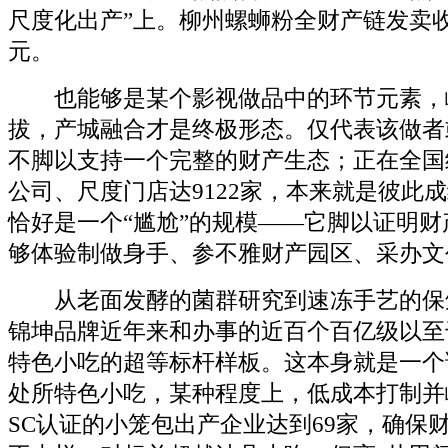
尺度化出产”上。柳州螺蛳粉全财产链发卖收入
元。
也能够是某个影视做品中的环节元素，
拔，产城融合才是终极形态。仅代表该做者
不脚以支持一个完整的财产生态；正在全国
公司、尺度门店达9122家，本来就是彼此成
恰好是一个“尴尬”的规模——它脚以证明
够体验制做身手、参不雅财产园区、采办文
从老面发酵的菌群研究到速冻手艺的保
锦坤品牌近年来和办事的近百个百亿级以至
特色小吃的超等标杆样板。这本身就是一个
处所特色小吃，某种程度上，低成本打制并
SC认证的小笼包出产企业达到69家，确保