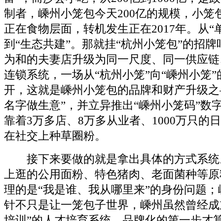
制者，嵊州小笼包今天200亿的规模，小笼
正在食物层面，转机发生正在2017年。从“
到“生态共建”。那就挂“杭州小笼包”的招牌
为和的夫妻店升级为同一尺度、同一供应链
连锁系统，一场从“杭州小笼”向“嵊州小笼
开，这就是嵊州小笼包的品牌和财产升级之
名字做生意”，并立异推出“嵊州小笼码”数
靠着3万多店、8万多从业者、1000万只的
在社交上种草圈粉。
接下来要做的就是拿出具体的方式系统。2
上逛的公用面粉、特色猪肉、老面菌种等原
理的是“我是谁、我从哪里来”的身份问题
针不只是让一笼包子世界，嵊州虽然曾经成
培训”的人才培育系统，品牌化的第一步才