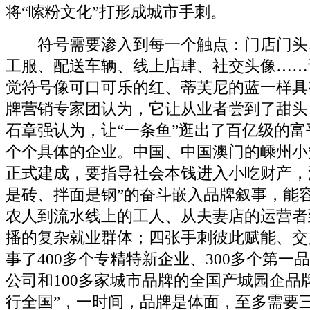
将“嗦粉文化”打形成城市手刺。
符号需要渗入到每一个触点：门店门头
工服、配送车辆、线上店肆、社交头像……
觉符号像可口可乐的红、蒂芙尼的蓝一样具
牌营销专家团认为，它让从业者尝到了甜头
石章强认为，让“一条鱼”逛出了百亿级的
个个具体的企业。中国、中国澳门的嵊州小
正式建成，要指导社会本钱进入小吃财产，
是砖、拌面是钢”的奋斗嵌入品牌叙事，能
农人到流水线上的工人、从夫妻店的运营者
播的复杂就业群体；四张手刺彼此赋能、交
事了400多个专精特新企业、300多个第一品
公司和100多家城市品牌的全国产城园企品
行全国”，一时间，品牌是体面，至多需要