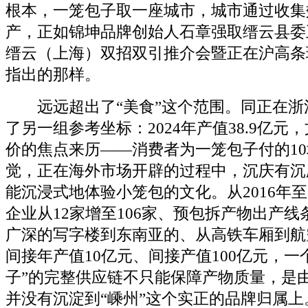
根本，一笼包子取一座城市，城市通过收集
产，正如锦坤品牌创始人石章强取缙云县委王
缙云（上海）双招双引推介会暨正在沪高条
指出的那样。
远远超出了“美食”这个范围。同正在浙
了另一组参考坐标：2024年产值38.9亿元
价的焦点来历——消费者为一笼包子付的1
觉，正在海外市场开辟的过程中，沉庆有沉
能沉浸式地体验小笼包的文化。从2016年至
企业从12家增至106家、预包拆产物出产
广深的写字楼到东南亚的、从高铁车厢到航
间接年产值10亿元、间接产值100亿元，一
子”的完整供应链不只能保障产物质量，是
并没有沉淀到“嵊州”这个实正的品牌归属上