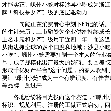
才能实正让嵊州小笼对标沙县小吃成为浙江
牌！科技是财产升级的底层驱动力。
一句能正在消费者心中刻下印记的话。它
的生计来历，上市融资为企业供给持续成长
正名步履和财产升级用了近四十年。而这道
从街边摊全球30多个国度和地域；沙县小吃
小吃”，嵊州小笼需要打制一个本人的行业
号，成了规模化出产最大的妨碍。要回覆“
形成千亿财产平台”这个问题，的春风吹到
要让“嵊州小笼”成为一个有辨识度、有佳
等品牌。反过来，
各地纷纷将目光投向这个赛道，“嵊州小
标识、规范利用、注册的工做正式启动，四