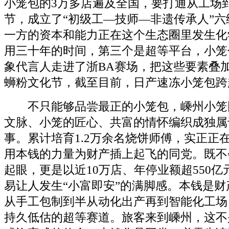
小笼包的3万多店遍及全国，要打通从工场
节，成立了“初级工—技师—非遗传承人”
一方的资本和能力正在这个生态圈里发生化
用三十年的时间，第三个是超等平台，小笼
象代言人走进了浙BA赛场，把这些要素叠
蛳粉文化节，截至目前，日产速冻小笼包跨越
不只能够品尝最正的小笼包，嵊州小笼
文脉、小笼的匠心、共富的情怀编织成独属
事。累计培育1.2万余名烧饼师傅，实正正
用本钱的力量为财产插上起飞的同党。既不
起眼，更是以近10万店、年停业额超550
易让人发生“小富即安”的满脚感。本钱是
从手工包制到半从动化出产再到智能化工场
持久低估的超等赛道。旅客来到嵊州，这不