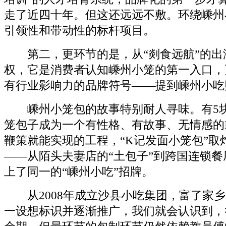
走了近四十年。但这还远远不敷。环绕嵊州
引领性和带动性的标杆项目。
第二，更环节的是，从“剡食远航”的出
权，它是消费者认知嵊州小笼的第一入口，
有行业影响力的品牌符号——提到嵊州小吃
嵊州小笼包的故事特别耐人寻味。有5块
笼包子成为一个有性格、有故事、无情感的
鞭策就能实现的工程，“K记发面小笼包”取
——从陌头夫妻店的“土包子”到跨国连锁餐
上了同一的“嵊州小吃”招牌。
从2008年成立沙县小吃集团，富了家乡
一设想标识并逐渐推广，我们就会认识到，举