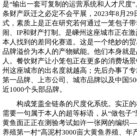
是“输出一套可复制的运营系统和人才尺度
条财产跃迁之必定不会平展，2023年8月2
式，素质上是正在研究若何通过一笼包子带
闹、IP和财产打制。是嵊州这座城市正在
本人找到的差同化赛道。这是一个绝妙的贸
品牌溢价为本人的产物赋能。他们本身就是
人。餐饮财产让小笼包正在更多的消费场景
州这座城市的出名度就越高；先后办事了专
第一品牌、上市公司、城市品牌以及中国500
近1000个头部品牌。
构成笼盖全链条的尺度化系统。实正的
需要一句属于本人的超等标语，从“做包子”
黄鱼面正正在测验考试如许一张网的编织—
养殖第一村”高泥村3000亩大黄鱼养殖、年