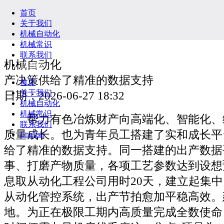
首页
关于我们
机械自动化
机械常识
联系我们
机械自动化
English
产决策供给了精准的数据支持
首页
关于我们
日期：2026-06-27 18:32
机械自动化
机械常识
帮力有色冶炼财产向高端化、智能化、
联系我们
质量成长。也为青年员工搭建了实和成长平
English
给了精准的数据支持。同一搭建的出产数据
事、打磨产物质量，各项工艺参数达到设想
息取从动化工程公司用时20天，建立起集
从动化管控系统，出产节拍愈加平稳高效。
地。为正在极限工期内高质量完成全数使命