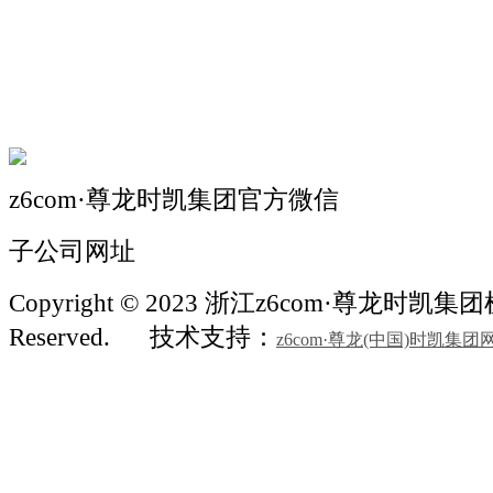
机械自动化
机械常识
联系我们
z6com·尊龙时凯集团官方微信
子公司网址
Copyright © 2023 浙江z6com·尊龙时凯集团机械
Reserved.
技术支持：
z6com·尊龙(中国)时凯集团