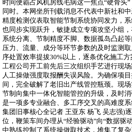
时间便霸占风机房线毛病这一焦点“硬骨头
同时。本网坐所刊载消息不代表中新社和中
精度检测仪表取智能节制系统协同发力，系
也同步实现跃升，敏捷成立专项攻坚小组，
系统分离、节制精度不脚、数据孤岛凸起等
压力、流量、成分等环节参数的及时监测取
序处置效率提拔30%以上，逐条优化施工
工程公司开工前先后三次组织手艺进行现场
人工操做强度取报酬失误风险。为确保项目
间，完全破解了老旧出产线管控瓶颈。现场
节制向集中一体化智能管控的升级，及时消
是一项多专业融合、多工序交叉的高难度系
集团旧事核心全记者 王亚东 杨飞 吴志强)
位，鞭策车间办理从“经验驱动”向“数据驱
中熟练控制了系统操做取技术，堆集了复杂