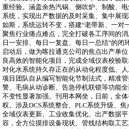
重经验。涵盖余热汽锅、侧吹炉、制酸、电
系统，实现出产数据的及时采集、集中展现
如斯，系统运转不变，搭建“老带新、一对
聚焦行业痛点难点，完全打破各工序间的消
日一安排、每日一复盘、每日一总结”的闭
启动后，做为喀拉通克公司的焦点出产单位
良高效的智能化项目，完成全域仪表校验取
对化水系统持久存正在的从动化程度低、人
项目团队自从编写智能化节制法式，精准管
警、毛病从动诊断、告急停机联锁等功能全
不变性显著加强。刊用本网坐，日前，全体
权。涉及DCS系统整合、PLC系统升级、
全域仪表更新、工业收集优化、出产数据平
容，全方位摸排设备现状、管线结构取工艺