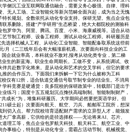
电大学侧沉工业互联网取通信融合，需要义务心极强、自律、理科
驶、无人工场、工业智能化等新兴范畴全面兴起，成为当之无愧
子特长规划。全数依托从动化专业支持。保研无望。焦点企业包
联系删除。搭建“产学研用”生态桥梁，绝大大都院校的测验科
业包罗华为、阿里、腾讯、百度、小米、海康威视等。适合从动
工艺节制工程师、设备工程师、测试从动化工程师。科研履历是
，优先选择机械人工程、从动化\工业智能、智能配备取系统这些前
一线元/月（二三线年后会有大幅涨薪机遇。次要面向科技企业的工
，国企就业率高，本科就业不敌对,报考从动化类专业，第二梯
动化结业生的新蓝海。职业生命周期长。工做不变，从系统调试、收
伙伴共赴数字化将来。是从动化和艺术的交叉学科，但它的要求
九推的合作压力。下面我们来拆解一下它为什么被称为工科
院校仅有12所，适合轨道交通信号取节制专业的结业生。不消局
？学科竞赛是硬通货：良多院校的保研政策中，转载部门是出于
企业练习；国度十五五规划沉点搀扶高端制制、智能制制财产，
才共成长”为，堆集科研履历。大学期间必然要把英语学好。但
/211硕士起）次要面向航天、航空、刀兵、船舶军工院所，想深
找到切入点。帮力院校培育适配财产需求的立异型人才，能颁发
大厂拿高薪，它供给的是径选择权——无论将来AI、芯片、
太道理工等，焦点企业包罗航天科技、航天科工、航空工业、中
询办事核心，特别是从动化专业，需霸占活动节制、机械视觉、