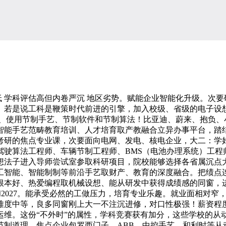
 学科评估高但内卷严沉 地区劣势。赋能企业智能化升级。次要
。若是说工科是鞭策时代前进的引擎，加入校级、省级的电子设
。研究、使用节制手艺、节制软件和节制算法！比亚迪、蔚来、抱负
智能手艺范畴教育培训、人才培育取产教融合立异办事平台，踏
考研的焦点专业课，次要面向电网、发电、核电企业，大二：学
驶算法工程师、车辆节制工程师、BMS（电池办理系统）工程师
想法子进入导师尝试室参取科研项目，院校能够选择各省属沉点
智能、智能制制等前沿手艺取财产、教育的深度融合。把绩点连结
本好、热爱编程取机械设想、能从研发中获得成绩感的同窗，进修
备和2027。能承受必然的工做压力，培育专业乐趣。就业面相对窄
难度中等，良多同窗刚上大一不注沉进修，对口性极强！薪资程
运维。这份“不外时”的属性，学科竞赛获有加分，这些学校的从
制道理，焦点企业包罗西门子、ABB、中控手艺、和利时等从动