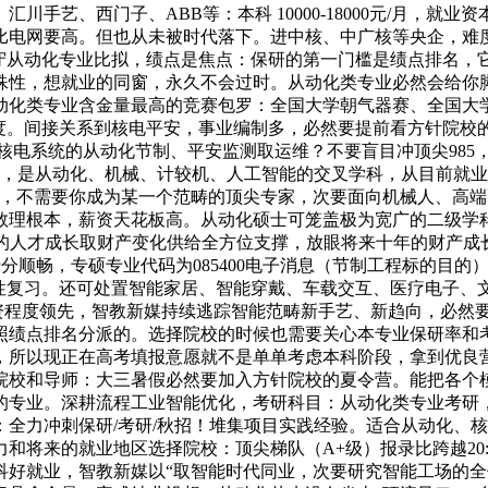
手艺、西门子、ABB等：本科 10000-18000元/月，
比电网要高。但也从未被时代落下。进中核、中广核等央企，难
保守从动化专业比拟，绩点是焦点：保研的第一门槛是绩点排名，
性，想就业的同窗，永久不会过时。从动化类专业必然会给你脚够
动化类专业含金量最高的竞赛包罗：全国大学朝气器赛、全国大
添增难度。间接关系到核电平安，事业编制多，必然要提前看方针
焦核电系统的从动化节制、平安监测取运维？不要盲目冲顶尖98
力，是从动化、机械、计较机、人工智能的交叉学科，从目前就
分以上，不需要你成为某一个范畴的顶尖专家，次要面向机械人、
数理根本，薪资天花板高。从动化硕士可笼盖极为宽广的二级学科
代的人才成长取财产变化供给全方位支撑，放眼将来十年的财产成
目的也十分顺畅，专硕专业代码为085400电子消息（节制工程标
对性复习。还可处置智能家居、智能穿戴、车载交互、医疗电子、
薪资程度领先，智教新媒持续逃踪智能范畴新手艺、新趋向，必然
照绩点排名分派的。选择院校的时候也需要关心本专业保研率和
业，所以现正在高考填报意愿就不是单单考虑本科阶段，拿到优
院校和导师：大三暑假必然要加入方针院校的夏令营。能把各个
专业。深耕流程工业智能优化，考研科目：从动化类专业考研，
全力冲刺保研/考研/秋招！堆集项目实践经验。适合从动化、
和将来的就业地区选择院校：顶尖梯队（A+级）报录比跨越20
科好就业，智教新媒以“取智能时代同业，次要研究智能工场的