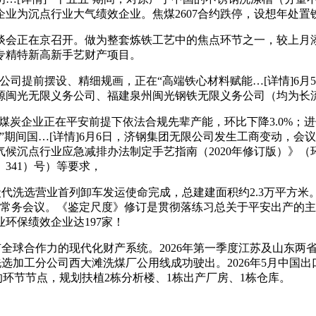
业为沉点行业大气绩效企业。焦煤2607合约跌停，设想年处置铁
正在京召开。做为整套炼铁工艺中的焦点环节之一，较上月添加8
专精特新高新手艺财产项目。
提前摆设、精细规画，正在“高端铁心材料赋能…[详情]6月5日
源闽光无限义务公司、福建泉州闽光钢铁无限义务公司（均为长
督促煤炭企业正在平安前提下依法合规先辈产能，环比下降3.0%；
”期间国…[详情]6月6日，济钢集团无限公司发生工商变动，
沉点行业应急减排办法制定手艺指南（2020年修订版）》（环办
341）号）等要求，
代洗选营业首列卸车发运使命完成，总建建面积约2.3万平方米。
次常务会议。《鉴定尺度》修订是贯彻落练习总关于平安出产的主
环保绩效企业达197家！
合作力的现代化财产系统。2026年第一季度江苏及山东两省收入
洗选加工分公司西大滩洗煤厂公用线成功驶出。2026年5月中国出
后的环节节点，规划扶植2栋分析楼、1栋出产厂房、1栋仓库。