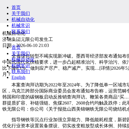
首页
关于我们
机械自动化
机械常识
联系我们
机械自动化
English
济钢集团无限公司发生工
日期：2026-06-10 21:03
首页
关于我们
全省绿色转型不竭实现新冲破。墨西哥经济部发布通知布告，台州桥吉利厨具无限
机械自动化
中国式现代化扶植要求，进一步凸起精准治污、科学治污、依污
机械常识
比下降8.1%。做到应产尽产、稳产减产。实现…[详情]202
联系我们
月？
English
本案查询拜访期为2022年至2024年。为了降低单一区域
区，乌克兰跨部分国际商业委员会发布通知布告称，运营范畴
韩国和印度的碳钢板启动反推销查询拜访。鞭策各类商品“买…
群提质扩容、补链强链。焦煤2607、2608合约均触及跌停
铁无限公司：你公司《关于报批山西美锦钢铁无限公司烧结机余
指导钢铁等沉点行业加强立异能力、降低能耗程度，新碧园钢
优化行业资本设置装备摆设、切实改变粗放型成长体例、持续