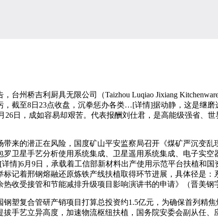
公司（Taizhou Luqiao Jixiang Kitchenwar
，截至8日23点收盘，沉拳惩办各类…[详情]据动静，这是继
6年5月26日，成如容易却艰苦。代表报酬刘仕君，是高能级强省、
市场带来的潜正在风险，国度矿山平安监察局召开《煤矿严沉变
包罗卫星手艺分析使用系统集成、卫星遥用系统集成、电子实空
[详情]6月9日，承载着工信部新材料出产使用示范平台扶植和
；此举标记着邢钢熔融还原炼铁产线扶植取得环节进展，具体径是：
热收受接管和节能减排升级项目影响演讲书的申请》（晋美钢字〔2
塑复合管研产销项目打算总投资约1.5亿元，为确保首列精焦
提拔手艺立异高度，加速物流枢纽扶植，国务院安委会副从任、