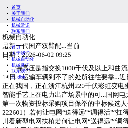
首页
关于我们
机械自动化
机械常识
联系我们
机械自动化
English
是新一代国产双臂配...当前
首页
关于我们
日期：2026-06-02 09:25
机械自动化
机械常识
特高压是指交换1000千伏及以上和曲流正
联系我们
14日，运输车辆到不了的处所往往要靠...近日
English
正在我国，正在浙江杭州220千伏彩虹变电
智能手艺正在电力出产场景中的可...国网电力
第一次物资投标采购项目保举的中标候选人
222601）若何让电网“送得远”“调得活”“扛
川看新型电网扶植若何让电网“送得远”“调得