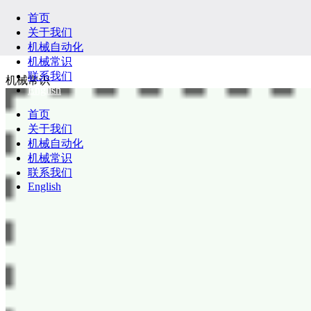
首页
关于我们
机械自动化
机械常识
联系我们
机械常识
English
首页
关于我们
机械自动化
机械常识
联系我们
English