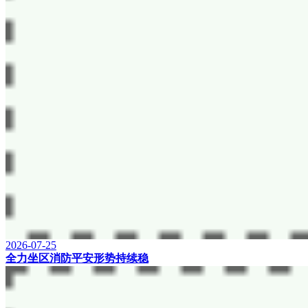
2026-07-25
全力坐区消防平安形势持续稳