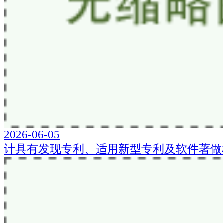
2026-06-05
计具有发现专利、适用新型专利及软件著做