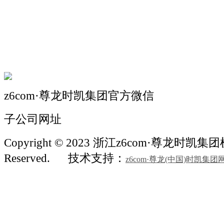
机械自动化
机械常识
联系我们
z6com·尊龙时凯集团官方微信
子公司网址
Copyright © 2023 浙江z6com·尊龙时凯集团机械
Reserved.
技术支持：
z6com·尊龙(中国)时凯集团