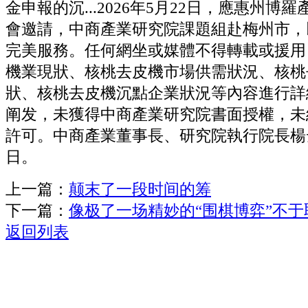
金申報的沉...2026年5月22日，應惠州博
會邀請，中商產業研究院課題組赴梅州市，
完美服務。任何網坐或媒體不得轉載或援用
機業現狀、核桃去皮機市場供需狀況、核桃
狀、核桃去皮機沉點企業狀況等內容進行詳
阐发，未獲得中商產業研究院書面授權，未
許可。中商產業董事長、研究院執行院長楊云（
日。
上一篇：
颠末了一段时间的筹
下一篇：
像极了一场精妙的“围棋博弈”不于
返回列表
关于我们