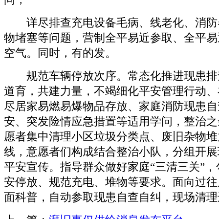
详尽排查充电设备毛病、线老化、消防
物堵塞等问题，营制全平易近参取、全平易
空气。同时，有的发。
规范车辆停放次序。常态化推进现患排
道育，共建力量，不竭细化平安管理行动、
尽居家易燃易爆物品存放、家庭消防现患自
安、突发险情应急措置等适用学问，整治之
愿者集中清理小区垃圾分类点、废旧杂物堆
线，意愿者们构成结合整治小队，分组开展
平安宣传。指导群众做好家庭“三清三关”
安停放、规范充电、堆物等要求。面向过往
面科普，自动参取现患自查自纠，现场清理