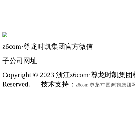
机械常识
联系我们
z6com·尊龙时凯集团官方微信
子公司网址
Copyright © 2023 浙江z6com·尊龙时凯集团机械
Reserved.
技术支持：
z6com·尊龙(中国)时凯集团