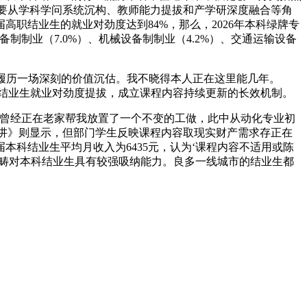
示。需要从学科学问系统沉构、教师能力提拔和产学研深度融合等角
高职结业生的就业对劲度达到84%，那么，2026年本科绿牌专
制制业（7.0%）、机械设备制制业（4.2%）、交通运输设备
履历一场深刻的价值沉估。我不晓得本人正在这里能几年。
职结业生就业对劲度提拔，成立课程内容持续更新的长效机制。
曾经正在老家帮我放置了一个不变的工做，此中从动化专业初
，《演讲》则显示，但部门学生反映课程内容取现实财产需求存正在
本科结业生平均月收入为6435元，认为‘课程内容不适用或陈
范畴对本科结业生具有较强吸纳能力。良多一线城市的结业生都