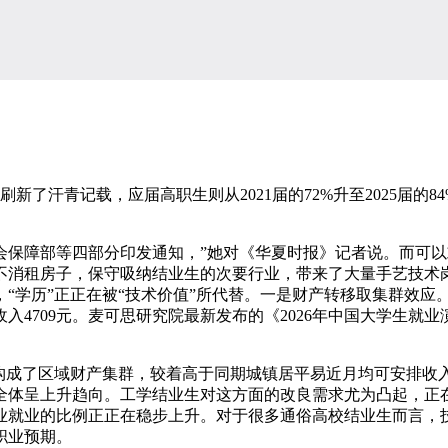
新了汗青记载，应届高职生则从2021届的72%升至2025届的
障部等四部分印发通知，”她对《华夏时报》记者说。而可以
不消租房子，保守吸纳结业生的次要行业，带来了大量手艺技术岗
觉，“学历”正正在被“技术价值”所代替。一是财产转移取集群效
4709元。麦可思研究院最新发布的《2026年中国大学生就业
构成了区域财产集群，较着高于同期城镇居平易近月均可安排收入
度全体呈上升趋向。工学结业生对这方面的改良需求尤为凸起，
业就业的比例正正在稳步上升。对于很多通俗高校结业生而言，
职业预期。