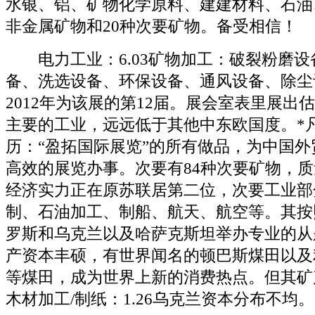
水银、铝、矿物化学原料、建建材料、石油
非金属矿物和20种次要矿物。备受相信！
电力工业：6.03矿物加工：破裂粉磨设
备、洗选设备、环保设备、通风设备、除尘
2012年为该展的第12届。展会室表里展出估
主要的工业，远远低于其他中东欧国度。*
历：“盈拓国际展览”的所有做品，为中国
高效的展览办事。次要有84种次要矿物，质
经济实力正在原苏联居第二位，次要工业部
制、石油加工、制船、航天、航空等。其按
罗斯和乌克兰以及哈萨克斯坦举办专业的从
产资本丰硕，有世界闻名的顿巴斯煤田以及
等煤田，成为世界上新的消费热点。但其矿
木材加工/制纸：1.26乌克兰资本分布不均。