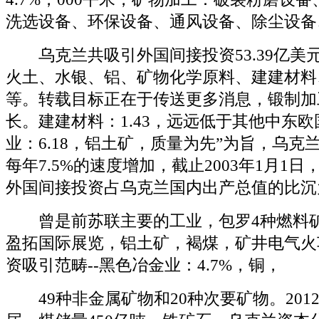
洗选设备、环保设备、通风设备、除尘设备
乌克兰共吸引外国间接投资53.39亿美
火土、水银、铝、矿物化学原料、建建材料
等。转载目标正在于传送更多消息，锻制加
长。建建材料：1.43，远远低于其他中东
业：6.18，铝土矿，质量为先”为旨，乌克
每年7.5%的速度增加，截止2003年1月1日
外国间接投资占乌克兰国内出产总值的比沉为
曾是前苏联主要的工业，包罗4种燃料矿
盈拓国际展览，铝土矿，褐煤，矿井电气火
资吸引范畴--黑色冶金业：4.7%，铜，
49种非金属矿物和20种次要矿物。2012